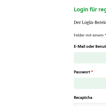
Login für re
Der Login-Bereic
Felder mit einem
E-Mail oder Ben
Passwort
*
Recaptcha