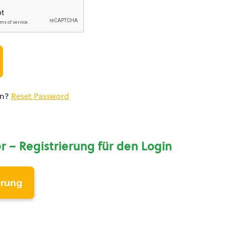
en?
Reset Password
r – Registrierung für den Login
erung