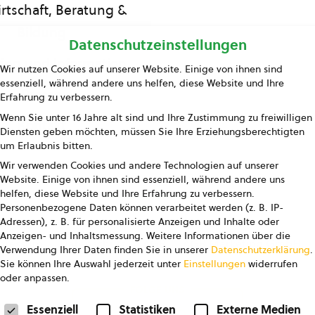
rtschaft, Beratung &
Bildung
Datenschutzeinstellungen
ing und Information
Wir nutzen Cookies auf unserer Website. Einige von ihnen sind
essenziell, während andere uns helfen, diese Website und Ihre
Presse
Erfahrung zu verbessern.
Wenn Sie unter 16 Jahre alt sind und Ihre Zustimmung zu freiwilligen
Kontakt
Diensten geben möchten, müssen Sie Ihre Erziehungsberechtigten
um Erlaubnis bitten.
Wir verwenden Cookies und andere Technologien auf unserer
Website. Einige von ihnen sind essenziell, während andere uns
helfen, diese Website und Ihre Erfahrung zu verbessern.
Personenbezogene Daten können verarbeitet werden (z. B. IP-
Adressen), z. B. für personalisierte Anzeigen und Inhalte oder
Anzeigen- und Inhaltsmessung.
Weitere Informationen über die
pressum
Datenschutz
AGB
AGB Marketing GmbH
Verwendung Ihrer Daten finden Sie in unserer
Datenschutzerklärung
.
Sie können Ihre Auswahl jederzeit unter
Einstellungen
widerrufen
oder anpassen.
FOLGE UNS
Datenschutzeinstellungen
Essenziell
Statistiken
Externe Medien