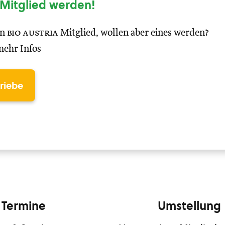
Mitglied werden!
in
bio austria
Mitglied, wollen aber eines werden?
mehr Infos
triebe
Termine
Umstellung