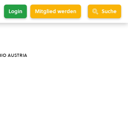
Login
Mitglied werden
Suche
bio austria