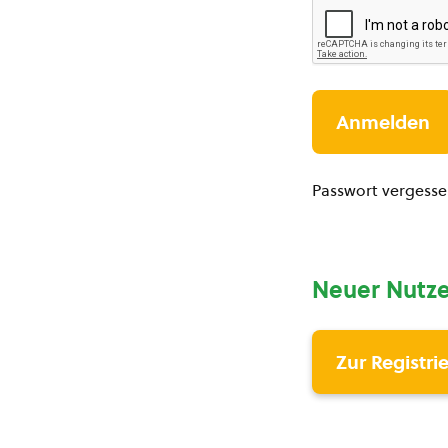
Passwort vergess
Neuer Nutze
Zur Registri