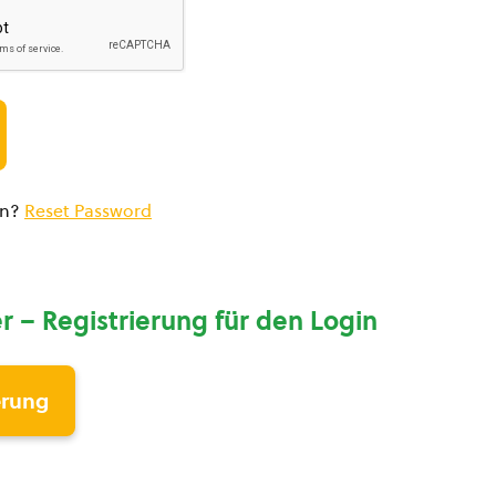
en?
Reset Password
r – Registrierung für den Login
erung