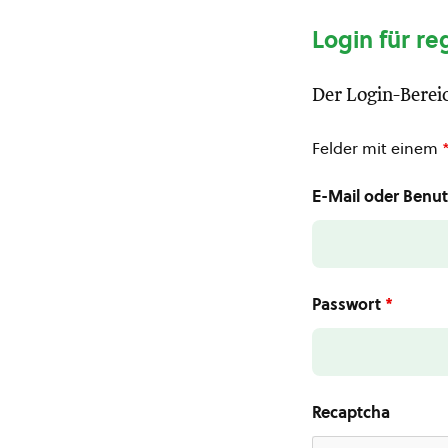
Login für re
Der Login-Bereic
Felder mit einem
E-Mail oder Ben
Passwort
*
Recaptcha