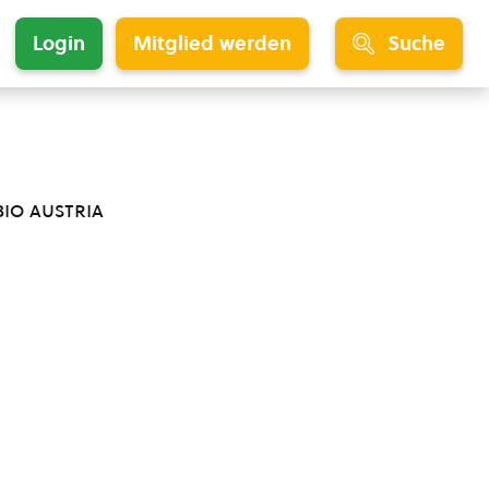
Login
Mitglied werden
Suche
bio austria