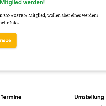
Mitglied werden!
in
bio austria
Mitglied, wollen aber eines werden?
mehr Infos
triebe
Termine
Umstellung