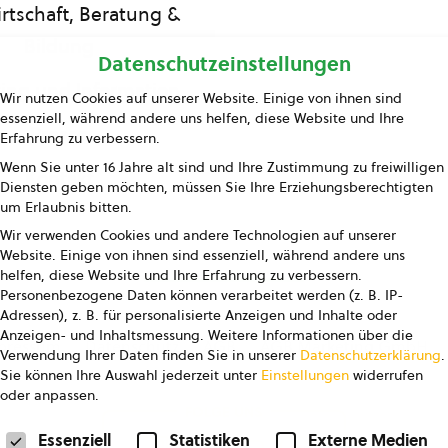
rtschaft, Beratung &
Bildung
Datenschutzeinstellungen
ing und Information
Wir nutzen Cookies auf unserer Website. Einige von ihnen sind
essenziell, während andere uns helfen, diese Website und Ihre
Presse
Erfahrung zu verbessern.
Wenn Sie unter 16 Jahre alt sind und Ihre Zustimmung zu freiwilligen
Kontakt
Diensten geben möchten, müssen Sie Ihre Erziehungsberechtigten
um Erlaubnis bitten.
Wir verwenden Cookies und andere Technologien auf unserer
Website. Einige von ihnen sind essenziell, während andere uns
helfen, diese Website und Ihre Erfahrung zu verbessern.
Personenbezogene Daten können verarbeitet werden (z. B. IP-
Adressen), z. B. für personalisierte Anzeigen und Inhalte oder
Anzeigen- und Inhaltsmessung.
Weitere Informationen über die
pressum
Datenschutz
AGB
AGB Marketing GmbH
Verwendung Ihrer Daten finden Sie in unserer
Datenschutzerklärung
.
Sie können Ihre Auswahl jederzeit unter
Einstellungen
widerrufen
oder anpassen.
FOLGE UNS
Datenschutzeinstellungen
Essenziell
Statistiken
Externe Medien