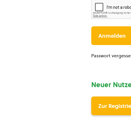
Passwort vergess
Neuer Nutze
Zur Registri