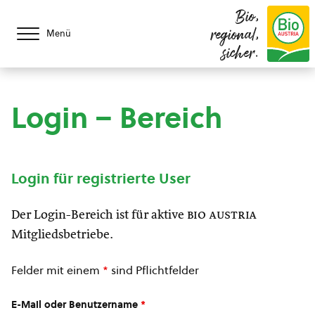
Bio,
regional,
Menü
sicher.
Login – Bereich
Login für registrierte User
Der Login-Bereich ist für aktive
bio austria
Mitgliedsbetriebe.
Felder mit einem
*
sind Pflichtfelder
E-Mail oder Benutzername
*