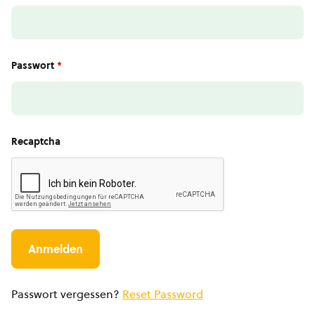
Passwort
*
Recaptcha
Passwort vergessen?
Reset Password