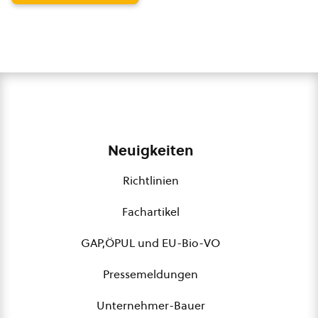
Neuigkeiten
Richtlinien
Fachartikel
GAP,ÖPUL und EU-Bio-VO
Pressemeldungen
Unternehmer-Bauer