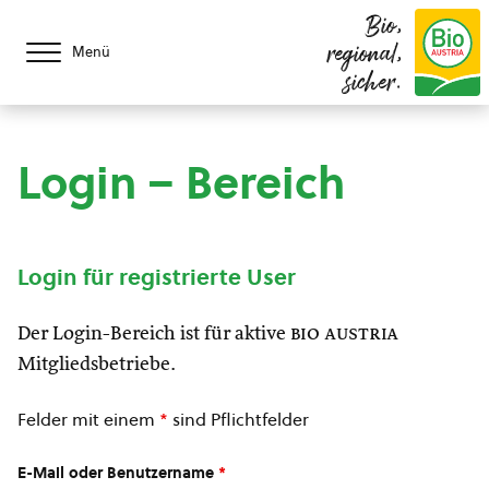
Bio,
regional,
Menü
sicher.
Login – Bereich
Login für registrierte User
Der Login-Bereich ist für aktive
bio austria
Mitgliedsbetriebe.
Felder mit einem
*
sind Pflichtfelder
E-Mail oder Benutzername
*