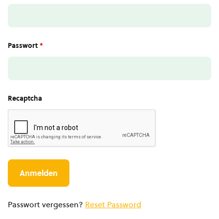
Passwort
*
Recaptcha
Passwort vergessen?
Reset Password