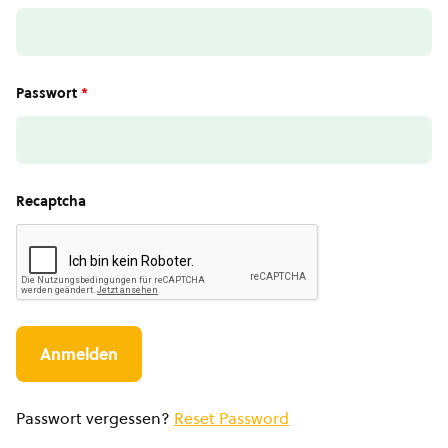
Passwort
*
Recaptcha
Passwort vergessen?
Reset Password