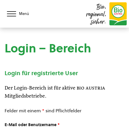
Bio,
regional,
Menü
sicher.
Login – Bereich
Login für registrierte User
Der Login-Bereich ist für aktive
bio austria
Mitgliedsbetriebe.
Felder mit einem
*
sind Pflichtfelder
E-Mail oder Benutzername
*