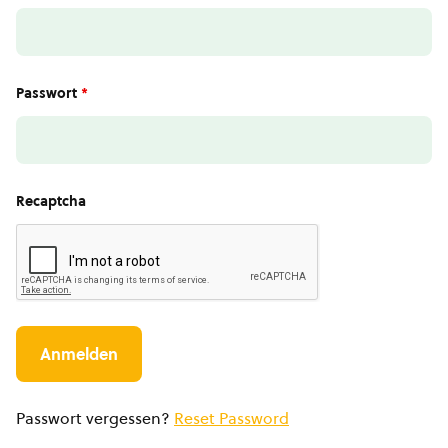
Passwort
*
Recaptcha
Passwort vergessen?
Reset Password