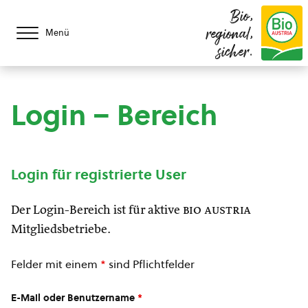
Bio,
regional,
Menü
sicher.
Login – Bereich
Login für registrierte User
Der Login-Bereich ist für aktive
bio austria
Mitgliedsbetriebe.
Felder mit einem
*
sind Pflichtfelder
E-Mail oder Benutzername
*