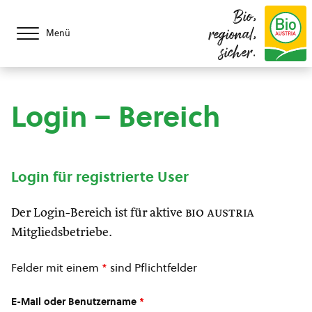
Bio,
regional,
Menü
sicher.
Login – Bereich
Login für registrierte User
Der Login-Bereich ist für aktive
bio austria
Mitgliedsbetriebe.
Felder mit einem
*
sind Pflichtfelder
E-Mail oder Benutzername
*