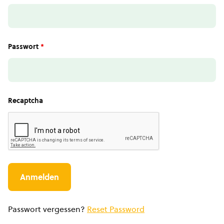
Passwort
*
Recaptcha
Passwort vergessen?
Reset Password