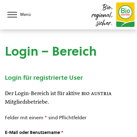
Bio,
regional,
Menü
sicher.
Login – Bereich
Login für registrierte User
Der Login-Bereich ist für aktive
bio austria
Mitgliedsbetriebe.
Felder mit einem
*
sind Pflichtfelder
E-Mail oder Benutzername
*