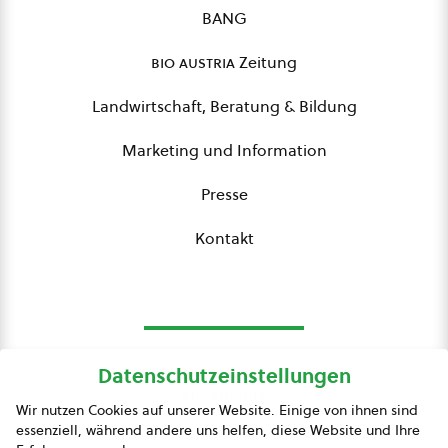
BANG
bio austria
Zeitung
Landwirtschaft, Beratung & Bildung
Marketing und Information
Presse
Kontakt
Datenschutzeinstellungen
bio austria
Wir nutzen Cookies auf unserer Website. Einige von ihnen sind
essenziell, während andere uns helfen, diese Website und Ihre
Presse