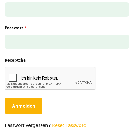
Passwort
*
Recaptcha
Passwort vergessen?
Reset Password