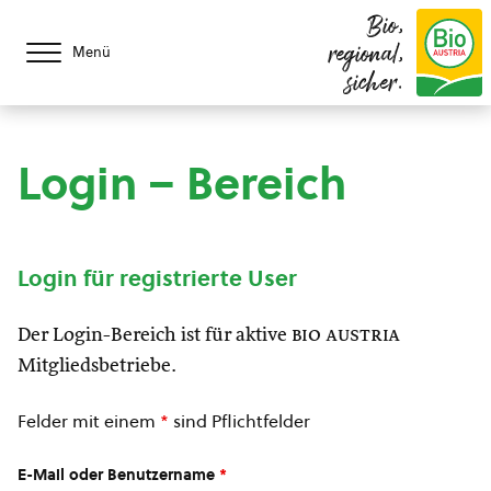
Bio,
regional,
Menü
sicher.
Login – Bereich
Login für registrierte User
Der Login-Bereich ist für aktive
bio austria
Mitgliedsbetriebe.
Felder mit einem
*
sind Pflichtfelder
E-Mail oder Benutzername
*