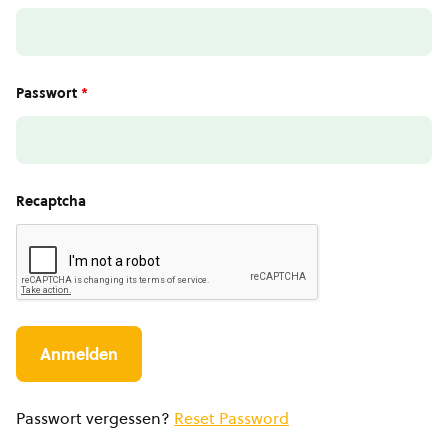
Passwort
*
Recaptcha
Passwort vergessen?
Reset Password