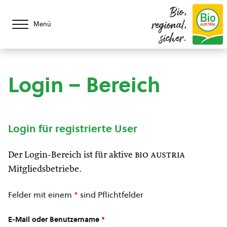
Bio,
regional,
Menü
sicher.
Login – Bereich
Login für registrierte User
Der Login-Bereich ist für aktive
bio austria
Mitgliedsbetriebe.
Felder mit einem
*
sind Pflichtfelder
E-Mail oder Benutzername
*