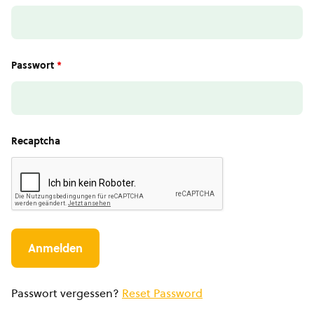
Passwort
*
Recaptcha
Passwort vergessen?
Reset Password