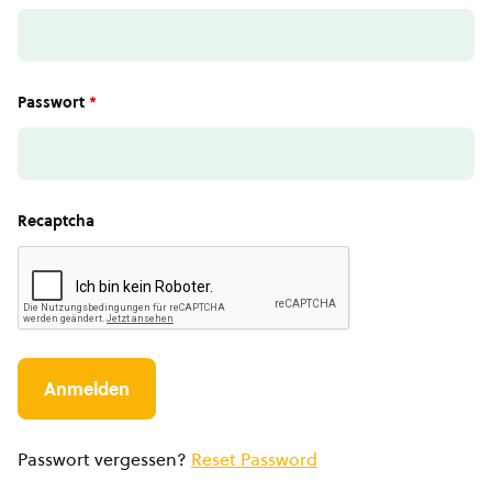
Passwort
*
Recaptcha
Passwort vergessen?
Reset Password