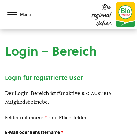
Bio,
regional,
Menü
sicher.
Login – Bereich
Login für registrierte User
Der Login-Bereich ist für aktive
bio austria
Mitgliedsbetriebe.
Felder mit einem
*
sind Pflichtfelder
E-Mail oder Benutzername
*