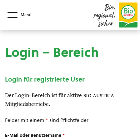
Bio,
regional,
Menü
sicher.
Login – Bereich
Login für registrierte User
Der Login-Bereich ist für aktive
bio austria
Mitgliedsbetriebe.
Felder mit einem
*
sind Pflichtfelder
E-Mail oder Benutzername
*