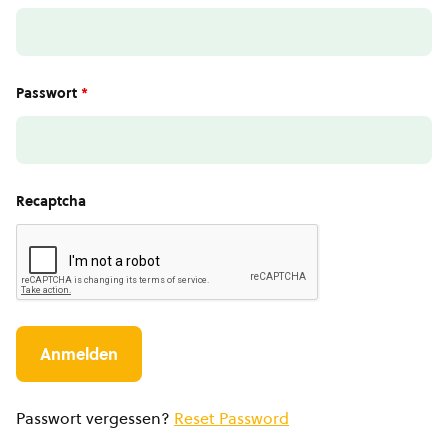
Passwort
*
Recaptcha
Passwort vergessen?
Reset Password