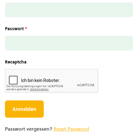
Passwort
*
Recaptcha
Passwort vergessen?
Reset Password