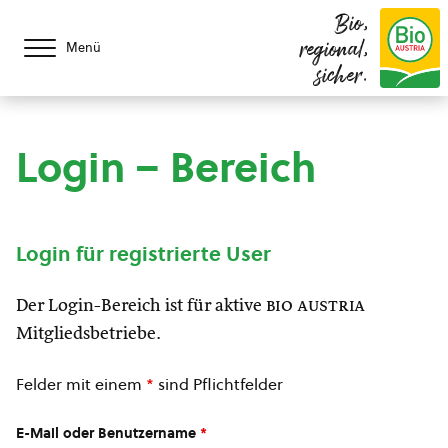
Bio,
regional,
Menü
sicher.
Login – Bereich
Login für registrierte User
Der Login-Bereich ist für aktive
bio austria
Mitgliedsbetriebe.
Felder mit einem
*
sind Pflichtfelder
E-Mail oder Benutzername
*