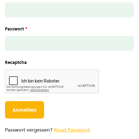
Passwort
*
Recaptcha
Passwort vergessen?
Reset Password