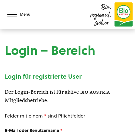
Bio,
regional,
Menü
sicher.
Login – Bereich
Login für registrierte User
Der Login-Bereich ist für aktive
bio austria
Mitgliedsbetriebe.
Felder mit einem
*
sind Pflichtfelder
E-Mail oder Benutzername
*