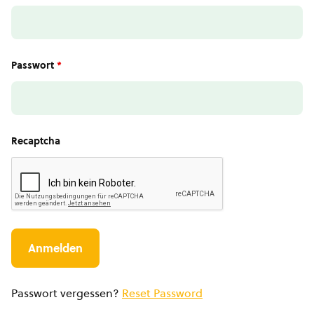
Passwort
*
Recaptcha
Passwort vergessen?
Reset Password