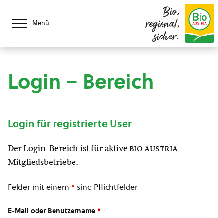
Bio,
regional,
Menü
sicher.
Login – Bereich
Login für registrierte User
Der Login-Bereich ist für aktive
bio austria
Mitgliedsbetriebe.
Felder mit einem
*
sind Pflichtfelder
E-Mail oder Benutzername
*