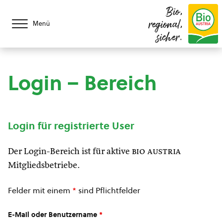
Bio,
regional,
Menü
sicher.
Login – Bereich
Login für registrierte User
Der Login-Bereich ist für aktive
bio austria
Mitgliedsbetriebe.
Felder mit einem
*
sind Pflichtfelder
E-Mail oder Benutzername
*