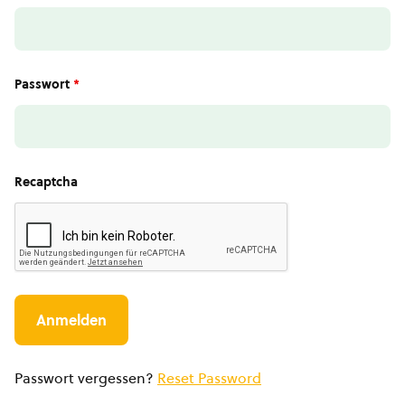
Passwort
*
Recaptcha
Passwort vergessen?
Reset Password