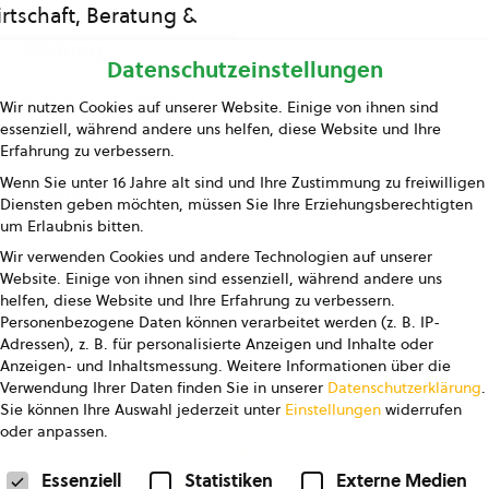
rtschaft, Beratung &
Bildung
Datenschutzeinstellungen
ing und Information
Wir nutzen Cookies auf unserer Website. Einige von ihnen sind
essenziell, während andere uns helfen, diese Website und Ihre
Presse
Erfahrung zu verbessern.
Wenn Sie unter 16 Jahre alt sind und Ihre Zustimmung zu freiwilligen
Kontakt
Diensten geben möchten, müssen Sie Ihre Erziehungsberechtigten
um Erlaubnis bitten.
Wir verwenden Cookies und andere Technologien auf unserer
Website. Einige von ihnen sind essenziell, während andere uns
helfen, diese Website und Ihre Erfahrung zu verbessern.
Personenbezogene Daten können verarbeitet werden (z. B. IP-
Adressen), z. B. für personalisierte Anzeigen und Inhalte oder
Anzeigen- und Inhaltsmessung.
Weitere Informationen über die
pressum
Datenschutz
AGB
AGB Marketing GmbH
Verwendung Ihrer Daten finden Sie in unserer
Datenschutzerklärung
.
Sie können Ihre Auswahl jederzeit unter
Einstellungen
widerrufen
oder anpassen.
FOLGE UNS
Datenschutzeinstellungen
Essenziell
Statistiken
Externe Medien