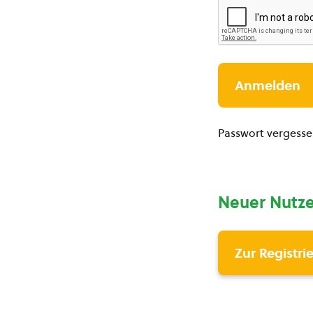
Passwort vergess
Neuer Nutze
Zur Registri