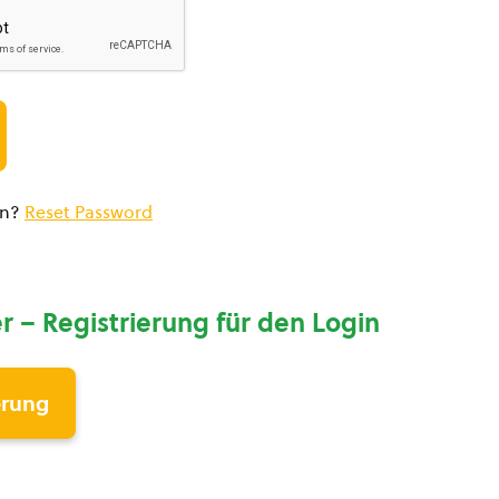
en?
Reset Password
r – Registrierung für den Login
erung