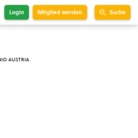
Login
Mitglied werden
Suche
bio austria