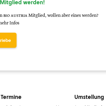
Mitglied werden!
in
bio austria
Mitglied, wollen aber eines werden?
mehr Infos
triebe
Termine
Umstellung