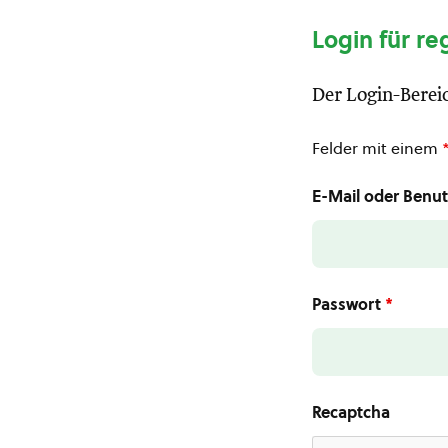
Login für re
Der Login-Bereic
Felder mit einem
E-Mail oder Ben
Passwort
*
Recaptcha