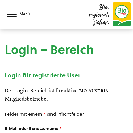
Bio,
regional,
Menü
sicher.
Login – Bereich
Login für registrierte User
Der Login-Bereich ist für aktive
bio austria
Mitgliedsbetriebe.
Felder mit einem
*
sind Pflichtfelder
E-Mail oder Benutzername
*