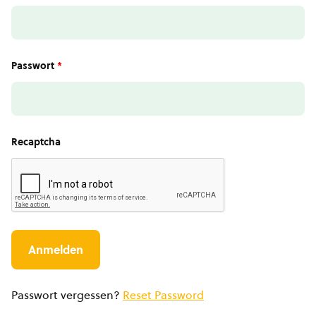
Passwort
*
Recaptcha
Passwort vergessen?
Reset Password