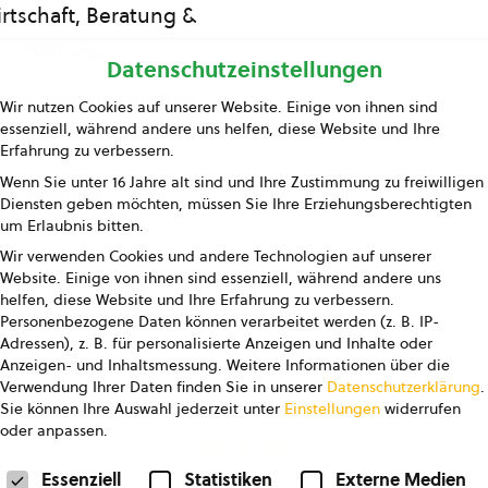
rtschaft, Beratung &
Bildung
Datenschutzeinstellungen
ing und Information
Wir nutzen Cookies auf unserer Website. Einige von ihnen sind
essenziell, während andere uns helfen, diese Website und Ihre
Presse
Erfahrung zu verbessern.
Wenn Sie unter 16 Jahre alt sind und Ihre Zustimmung zu freiwilligen
Kontakt
Diensten geben möchten, müssen Sie Ihre Erziehungsberechtigten
um Erlaubnis bitten.
Wir verwenden Cookies und andere Technologien auf unserer
Website. Einige von ihnen sind essenziell, während andere uns
helfen, diese Website und Ihre Erfahrung zu verbessern.
Personenbezogene Daten können verarbeitet werden (z. B. IP-
Adressen), z. B. für personalisierte Anzeigen und Inhalte oder
Anzeigen- und Inhaltsmessung.
Weitere Informationen über die
pressum
Datenschutz
AGB
AGB Marketing GmbH
Verwendung Ihrer Daten finden Sie in unserer
Datenschutzerklärung
.
Sie können Ihre Auswahl jederzeit unter
Einstellungen
widerrufen
oder anpassen.
FOLGE UNS
Datenschutzeinstellungen
Essenziell
Statistiken
Externe Medien