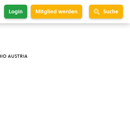
Login
Mitglied werden
Suche
bio austria