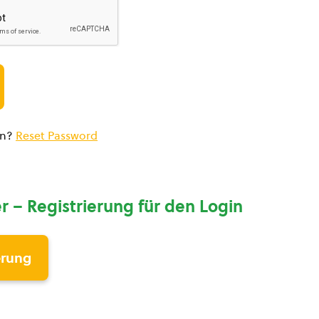
en?
Reset Password
r – Registrierung für den Login
erung