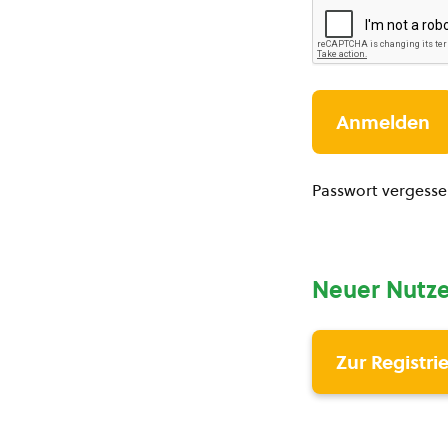
Passwort vergess
Neuer Nutze
Zur Registri