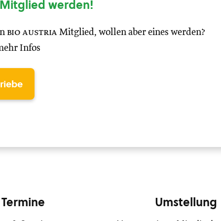
Mitglied werden!
in
bio austria
Mitglied, wollen aber eines werden?
mehr Infos
triebe
Termine
Umstellung