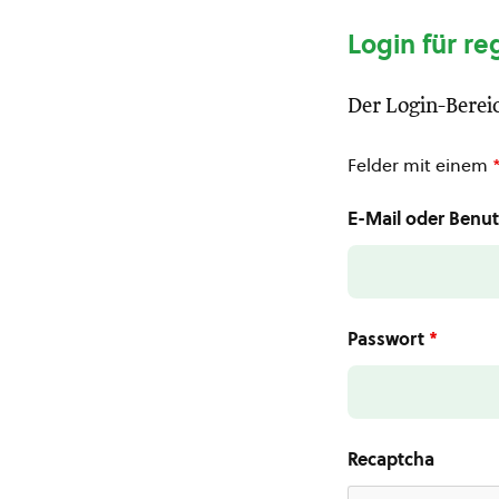
Login für re
Der Login-Bereic
Felder mit einem
E-Mail oder Ben
Passwort
*
Recaptcha