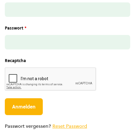
Passwort
*
Recaptcha
Passwort vergessen?
Reset Password