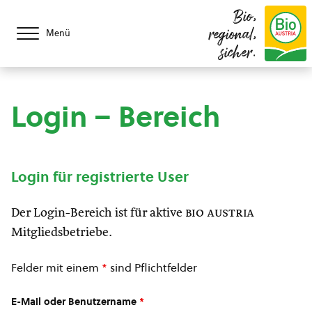
Bio,
regional,
Menü
sicher.
Login – Bereich
Login für registrierte User
Der Login-Bereich ist für aktive
bio austria
Mitgliedsbetriebe.
Felder mit einem
*
sind Pflichtfelder
E-Mail oder Benutzername
*