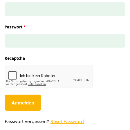
Passwort
*
Recaptcha
Passwort vergessen?
Reset Password