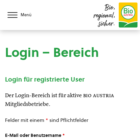
Bio,
regional,
Menü
sicher.
Login – Bereich
Login für registrierte User
Der Login-Bereich ist für aktive
bio austria
Mitgliedsbetriebe.
Felder mit einem
*
sind Pflichtfelder
E-Mail oder Benutzername
*