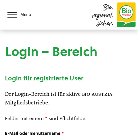
Bio,
regional,
Menü
sicher.
Login – Bereich
Login für registrierte User
Der Login-Bereich ist für aktive
bio austria
Mitgliedsbetriebe.
Felder mit einem
*
sind Pflichtfelder
E-Mail oder Benutzername
*