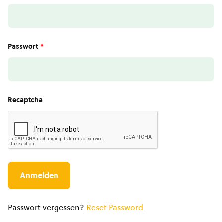
Passwort
*
Recaptcha
Passwort vergessen?
Reset Password