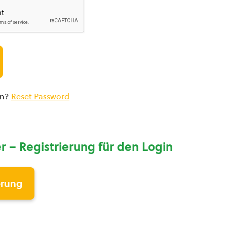
en?
Reset Password
r – Registrierung für den Login
erung