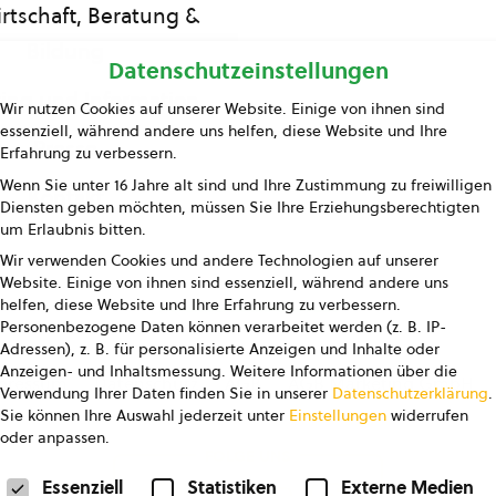
rtschaft, Beratung &
Bildung
Datenschutzeinstellungen
ing und Information
Wir nutzen Cookies auf unserer Website. Einige von ihnen sind
essenziell, während andere uns helfen, diese Website und Ihre
Presse
Erfahrung zu verbessern.
Wenn Sie unter 16 Jahre alt sind und Ihre Zustimmung zu freiwilligen
Kontakt
Diensten geben möchten, müssen Sie Ihre Erziehungsberechtigten
um Erlaubnis bitten.
Wir verwenden Cookies und andere Technologien auf unserer
Website. Einige von ihnen sind essenziell, während andere uns
helfen, diese Website und Ihre Erfahrung zu verbessern.
Personenbezogene Daten können verarbeitet werden (z. B. IP-
Adressen), z. B. für personalisierte Anzeigen und Inhalte oder
Anzeigen- und Inhaltsmessung.
Weitere Informationen über die
pressum
Datenschutz
AGB
AGB Marketing GmbH
Verwendung Ihrer Daten finden Sie in unserer
Datenschutzerklärung
.
Sie können Ihre Auswahl jederzeit unter
Einstellungen
widerrufen
oder anpassen.
FOLGE UNS
Datenschutzeinstellungen
Essenziell
Statistiken
Externe Medien