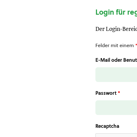
Login für re
Der Login-Bereic
Felder mit einem
E-Mail oder Ben
Passwort
*
Recaptcha