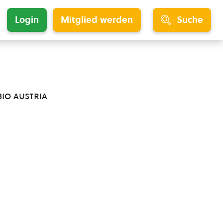
Login
Mitglied werden
Suche
bio austria