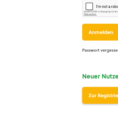
Passwort vergess
Neuer Nutze
Zur Registri