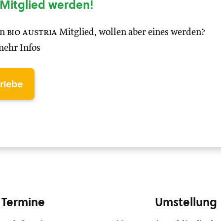
Mitglied werden!
in
bio austria
Mitglied, wollen aber eines werden?
mehr Infos
triebe
Termine
Umstellung