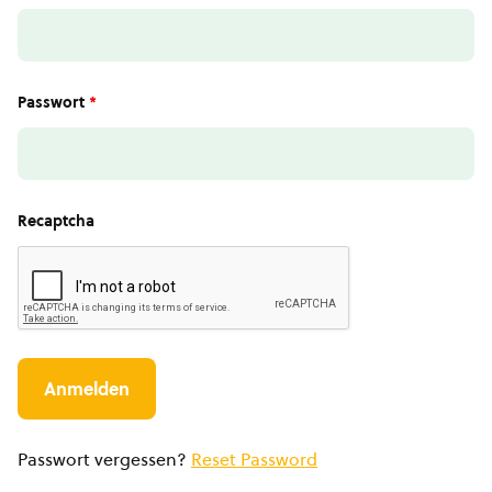
Passwort
*
Recaptcha
Passwort vergessen?
Reset Password