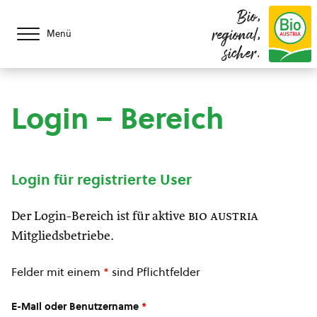
Bio,
regional,
Menü
sicher.
Login – Bereich
Login für registrierte User
Der Login-Bereich ist für aktive
bio austria
Mitgliedsbetriebe.
Felder mit einem
*
sind Pflichtfelder
E-Mail oder Benutzername
*