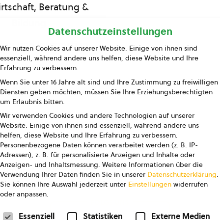
rtschaft, Beratung &
Bildung
Datenschutzeinstellungen
ing und Information
Wir nutzen Cookies auf unserer Website. Einige von ihnen sind
essenziell, während andere uns helfen, diese Website und Ihre
Presse
Erfahrung zu verbessern.
Wenn Sie unter 16 Jahre alt sind und Ihre Zustimmung zu freiwilligen
Kontakt
Diensten geben möchten, müssen Sie Ihre Erziehungsberechtigten
um Erlaubnis bitten.
Wir verwenden Cookies und andere Technologien auf unserer
Website. Einige von ihnen sind essenziell, während andere uns
helfen, diese Website und Ihre Erfahrung zu verbessern.
Personenbezogene Daten können verarbeitet werden (z. B. IP-
Adressen), z. B. für personalisierte Anzeigen und Inhalte oder
Anzeigen- und Inhaltsmessung.
Weitere Informationen über die
pressum
Datenschutz
AGB
AGB Marketing GmbH
Verwendung Ihrer Daten finden Sie in unserer
Datenschutzerklärung
.
Sie können Ihre Auswahl jederzeit unter
Einstellungen
widerrufen
oder anpassen.
FOLGE UNS
Datenschutzeinstellungen
Essenziell
Statistiken
Externe Medien