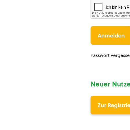
Passwort vergess
Neuer Nutze
Zur Registri