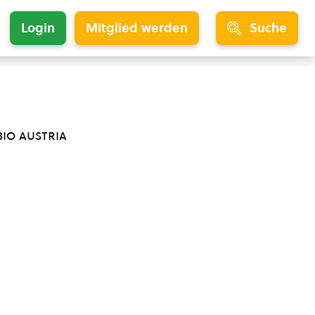
Login
Mitglied werden
Suche
bio austria