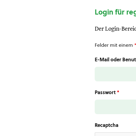
Login für re
Der Login-Bereic
Felder mit einem
E-Mail oder Ben
Passwort
*
Recaptcha