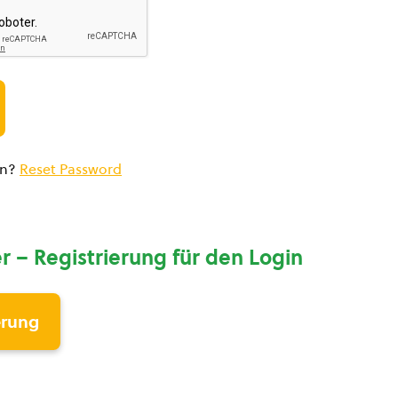
en?
Reset Password
r – Registrierung für den Login
erung