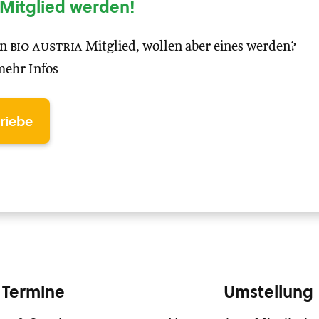
Mitglied werden!
in
bio austria
Mitglied, wollen aber eines werden?
mehr Infos
triebe
Termine
Umstellung