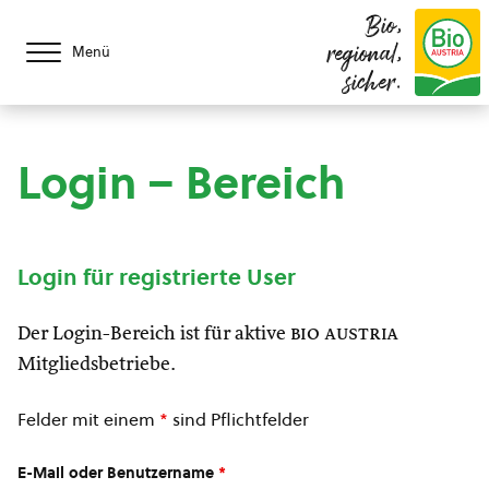
Bio,
regional,
Menü
sicher.
Login – Bereich
Login für registrierte User
Der Login-Bereich ist für aktive
bio austria
Mitgliedsbetriebe.
Felder mit einem
*
sind Pflichtfelder
E-Mail oder Benutzername
*