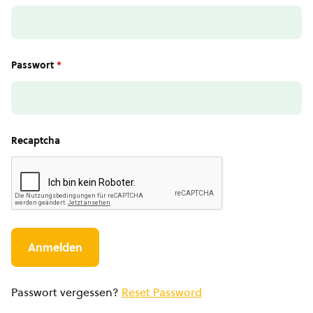
Passwort
*
Recaptcha
Passwort vergessen?
Reset Password