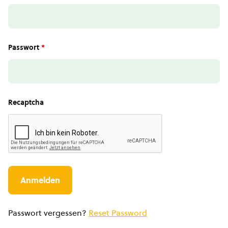
Passwort
*
Recaptcha
Passwort vergessen?
Reset Password