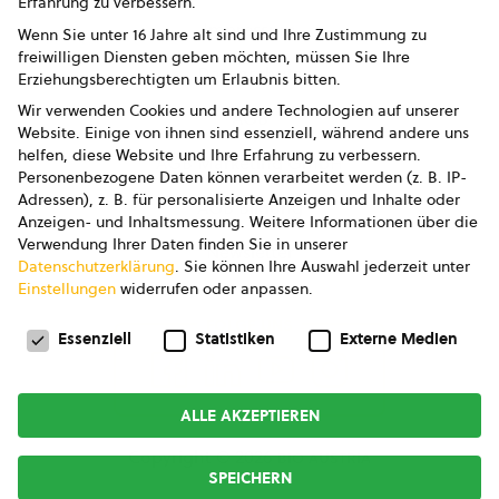
Erfahrung zu verbessern.
Impressum
Wenn Sie unter 16 Jahre alt sind und Ihre Zustimmung zu
freiwilligen Diensten geben möchten, müssen Sie Ihre
Datenschutz
Erziehungsberechtigten um Erlaubnis bitten.
Wir verwenden Cookies und andere Technologien auf unserer
AGB
Website. Einige von ihnen sind essenziell, während andere uns
helfen, diese Website und Ihre Erfahrung zu verbessern.
AGB Marketing GmbH
Personenbezogene Daten können verarbeitet werden (z. B. IP-
Adressen), z. B. für personalisierte Anzeigen und Inhalte oder
AGB Bildung
Anzeigen- und Inhaltsmessung.
Weitere Informationen über die
Verwendung Ihrer Daten finden Sie in unserer
Newsletter
Datenschutzerklärung
.
Sie können Ihre Auswahl jederzeit unter
Einstellungen
widerrufen oder anpassen.
Datenschutzeinstellungen
FOLGE UNS
Essenziell
Statistiken
Externe Medien
ALLE AKZEPTIEREN
Copyright © 2026
bio austria
SPEICHERN