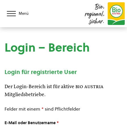
Bio,
regional,
Menü
sicher.
Login – Bereich
Login für registrierte User
Der Login-Bereich ist für aktive
bio austria
Mitgliedsbetriebe.
Felder mit einem
*
sind Pflichtfelder
E-Mail oder Benutzername
*