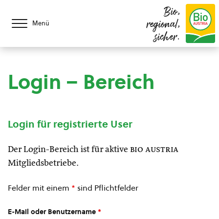
Bio,
regional,
Menü
sicher.
Login – Bereich
Login für registrierte User
Der Login-Bereich ist für aktive
bio austria
Mitgliedsbetriebe.
Felder mit einem
*
sind Pflichtfelder
E-Mail oder Benutzername
*