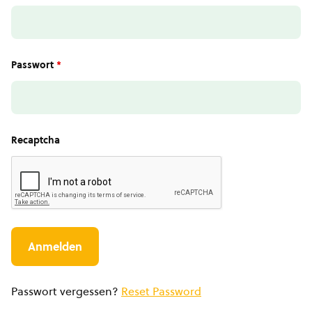
Passwort
*
Recaptcha
Passwort vergessen?
Reset Password