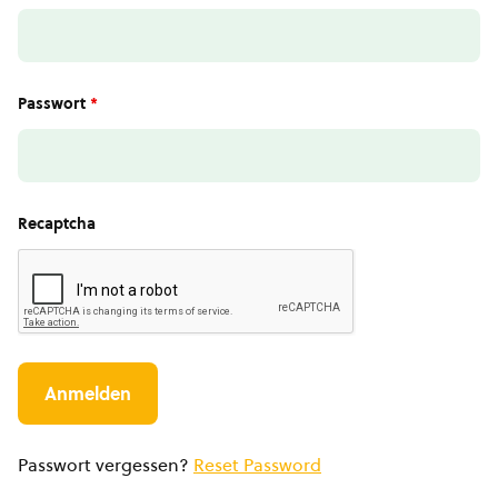
Passwort
*
Recaptcha
Passwort vergessen?
Reset Password