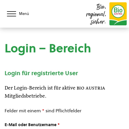
Bio,
regional,
Menü
sicher.
Login – Bereich
Login für registrierte User
Der Login-Bereich ist für aktive
bio austria
Mitgliedsbetriebe.
Felder mit einem
*
sind Pflichtfelder
E-Mail oder Benutzername
*