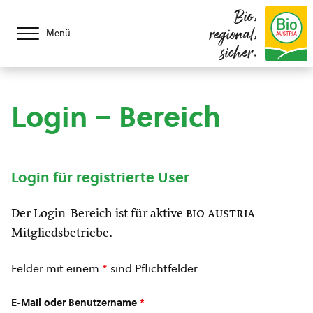
Bio,
regional,
Menü
sicher.
Login – Bereich
Login für registrierte User
Der Login-Bereich ist für aktive
bio austria
Mitgliedsbetriebe.
Felder mit einem
*
sind Pflichtfelder
E-Mail oder Benutzername
*