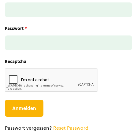
Passwort
*
Recaptcha
Passwort vergessen?
Reset Password