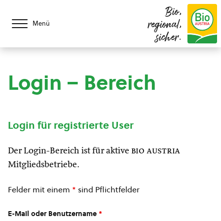
Bio,
regional,
Menü
sicher.
Login – Bereich
Login für registrierte User
Der Login-Bereich ist für aktive
bio austria
Mitgliedsbetriebe.
Felder mit einem
*
sind Pflichtfelder
E-Mail oder Benutzername
*