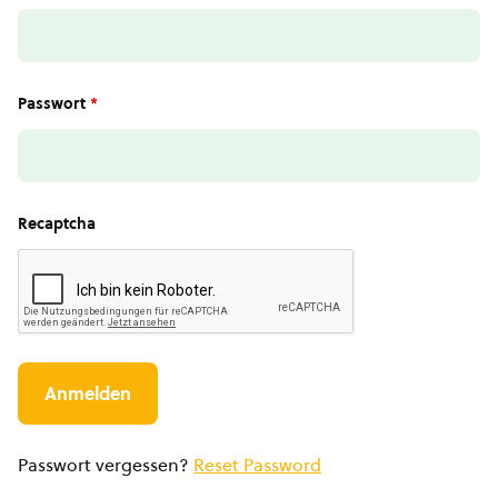
Passwort
*
Recaptcha
Passwort vergessen?
Reset Password