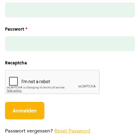
Passwort
*
Recaptcha
Passwort vergessen?
Reset Password