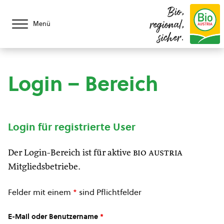
Bio,
regional,
Menü
sicher.
Login – Bereich
Login für registrierte User
Der Login-Bereich ist für aktive
bio austria
Mitgliedsbetriebe.
Felder mit einem
*
sind Pflichtfelder
E-Mail oder Benutzername
*