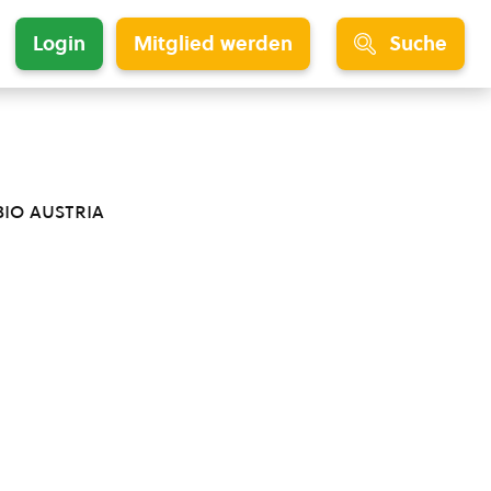
Login
Mitglied werden
Suche
bio austria