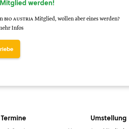
Mitglied werden!
in
bio austria
Mitglied, wollen aber eines werden?
mehr Infos
triebe
Termine
Umstellung