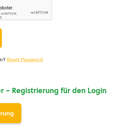
en?
Reset Password
r – Registrierung für den Login
erung