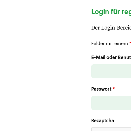
Login für re
Der Login-Bereic
Felder mit einem
E-Mail oder Ben
Passwort
*
Recaptcha