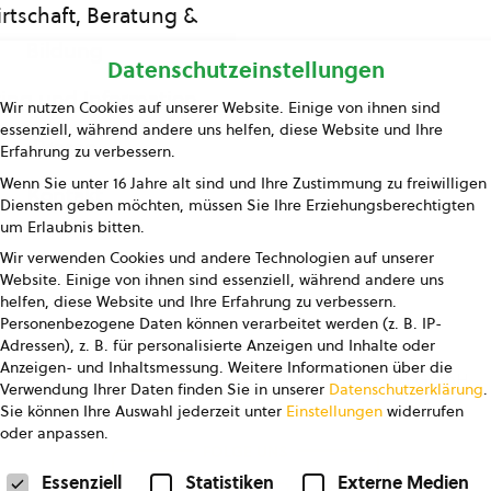
rtschaft, Beratung &
Bildung
Datenschutzeinstellungen
ing und Information
Wir nutzen Cookies auf unserer Website. Einige von ihnen sind
essenziell, während andere uns helfen, diese Website und Ihre
Presse
Erfahrung zu verbessern.
Wenn Sie unter 16 Jahre alt sind und Ihre Zustimmung zu freiwilligen
Kontakt
Diensten geben möchten, müssen Sie Ihre Erziehungsberechtigten
um Erlaubnis bitten.
Wir verwenden Cookies und andere Technologien auf unserer
Website. Einige von ihnen sind essenziell, während andere uns
helfen, diese Website und Ihre Erfahrung zu verbessern.
Personenbezogene Daten können verarbeitet werden (z. B. IP-
Adressen), z. B. für personalisierte Anzeigen und Inhalte oder
Anzeigen- und Inhaltsmessung.
Weitere Informationen über die
pressum
Datenschutz
AGB
AGB Marketing GmbH
Verwendung Ihrer Daten finden Sie in unserer
Datenschutzerklärung
.
Sie können Ihre Auswahl jederzeit unter
Einstellungen
widerrufen
oder anpassen.
FOLGE UNS
Datenschutzeinstellungen
Essenziell
Statistiken
Externe Medien