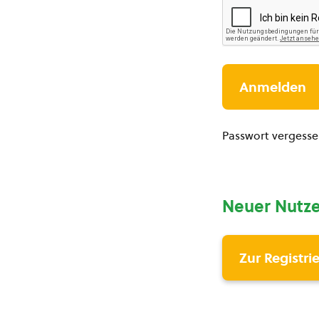
Passwort vergess
Neuer Nutze
Zur Registri