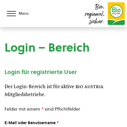
Bio,
regional,
Menü
sicher.
Login – Bereich
Login für registrierte User
Der Login-Bereich ist für aktive
bio austria
Mitgliedsbetriebe.
Felder mit einem
*
sind Pflichtfelder
E-Mail oder Benutzername
*