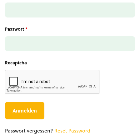
Passwort
*
Recaptcha
Passwort vergessen?
Reset Password