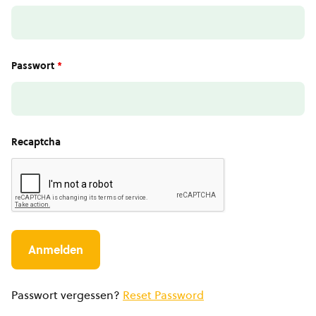
Passwort
*
Recaptcha
Passwort vergessen?
Reset Password