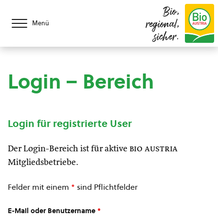
Bio,
regional,
Menü
sicher.
Login – Bereich
Login für registrierte User
Der Login-Bereich ist für aktive
bio austria
Mitgliedsbetriebe.
Felder mit einem
*
sind Pflichtfelder
E-Mail oder Benutzername
*