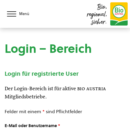
Bio,
regional,
Menü
sicher.
Login – Bereich
Login für registrierte User
Der Login-Bereich ist für aktive
bio austria
Mitgliedsbetriebe.
Felder mit einem
*
sind Pflichtfelder
E-Mail oder Benutzername
*