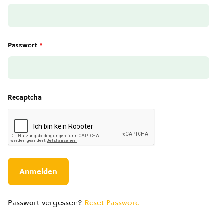
Passwort
*
Recaptcha
Passwort vergessen?
Reset Password