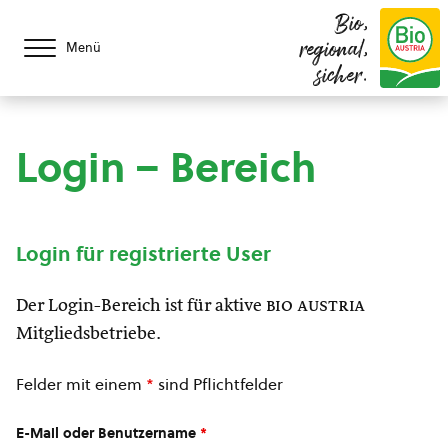
Bio,
regional,
Menü
sicher.
Login – Bereich
Login für registrierte User
Der Login-Bereich ist für aktive
bio austria
Mitgliedsbetriebe.
Felder mit einem
*
sind Pflichtfelder
E-Mail oder Benutzername
*