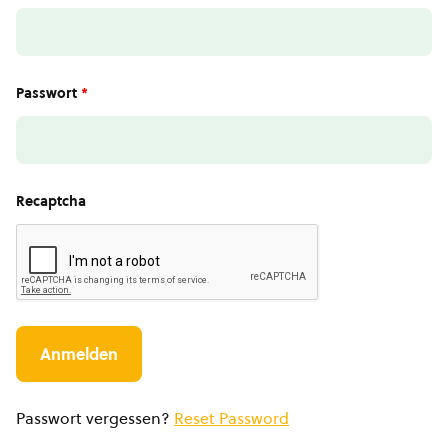
Passwort
*
Recaptcha
Passwort vergessen?
Reset Password