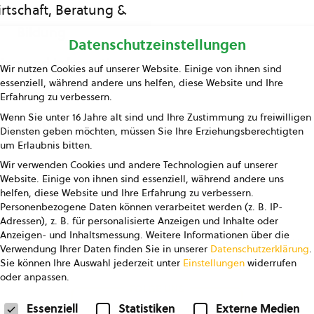
rtschaft, Beratung &
Bildung
Datenschutzeinstellungen
ing und Information
Wir nutzen Cookies auf unserer Website. Einige von ihnen sind
essenziell, während andere uns helfen, diese Website und Ihre
Presse
Erfahrung zu verbessern.
Wenn Sie unter 16 Jahre alt sind und Ihre Zustimmung zu freiwilligen
Kontakt
Diensten geben möchten, müssen Sie Ihre Erziehungsberechtigten
um Erlaubnis bitten.
Wir verwenden Cookies und andere Technologien auf unserer
Website. Einige von ihnen sind essenziell, während andere uns
helfen, diese Website und Ihre Erfahrung zu verbessern.
Personenbezogene Daten können verarbeitet werden (z. B. IP-
Adressen), z. B. für personalisierte Anzeigen und Inhalte oder
Anzeigen- und Inhaltsmessung.
Weitere Informationen über die
pressum
Datenschutz
AGB
AGB Marketing GmbH
Verwendung Ihrer Daten finden Sie in unserer
Datenschutzerklärung
.
Sie können Ihre Auswahl jederzeit unter
Einstellungen
widerrufen
oder anpassen.
FOLGE UNS
Datenschutzeinstellungen
Essenziell
Statistiken
Externe Medien