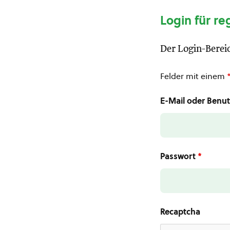
Login für re
Der Login-Bereic
Felder mit einem
E-Mail oder Ben
Passwort
*
Recaptcha