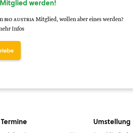
Mitglied werden!
in
bio austria
Mitglied, wollen aber eines werden?
mehr Infos
triebe
Termine
Umstellung