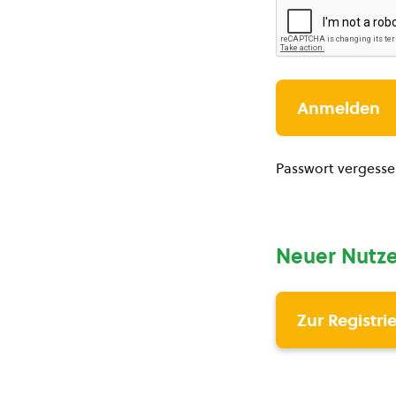
Passwort vergess
Neuer Nutze
Zur Registri