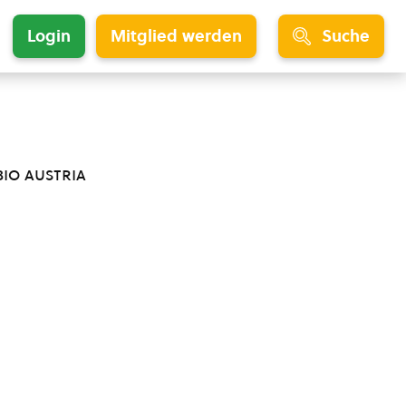
Login
Mitglied werden
Suche
bio austria