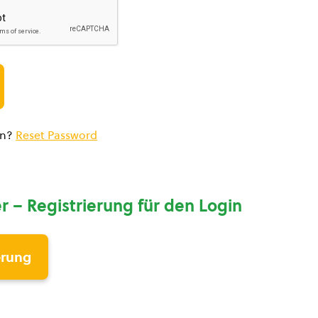
en?
Reset Password
r – Registrierung für den Login
erung