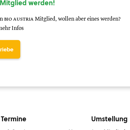
Mitglied werden!
in
bio austria
Mitglied, wollen aber eines werden?
mehr Infos
triebe
Termine
Umstellung