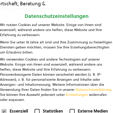
rtschaft, Beratung &
Bildung
Datenschutzeinstellungen
ing und Information
Wir nutzen Cookies auf unserer Website. Einige von ihnen sind
essenziell, während andere uns helfen, diese Website und Ihre
Presse
Erfahrung zu verbessern.
Wenn Sie unter 16 Jahre alt sind und Ihre Zustimmung zu freiwilligen
Kontakt
Diensten geben möchten, müssen Sie Ihre Erziehungsberechtigten
um Erlaubnis bitten.
Wir verwenden Cookies und andere Technologien auf unserer
Website. Einige von ihnen sind essenziell, während andere uns
helfen, diese Website und Ihre Erfahrung zu verbessern.
Personenbezogene Daten können verarbeitet werden (z. B. IP-
Adressen), z. B. für personalisierte Anzeigen und Inhalte oder
Anzeigen- und Inhaltsmessung.
Weitere Informationen über die
pressum
Datenschutz
AGB
AGB Marketing GmbH
Verwendung Ihrer Daten finden Sie in unserer
Datenschutzerklärung
.
Sie können Ihre Auswahl jederzeit unter
Einstellungen
widerrufen
oder anpassen.
FOLGE UNS
Datenschutzeinstellungen
Essenziell
Statistiken
Externe Medien