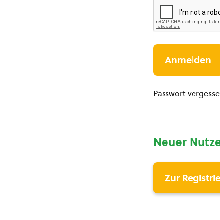
Passwort vergess
Neuer Nutze
Zur Registri