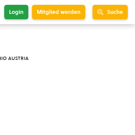
Login
Mitglied werden
Suche
bio austria