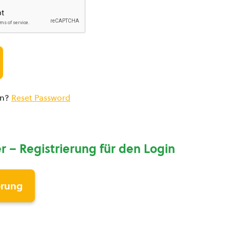
en?
Reset Password
r – Registrierung für den Login
erung