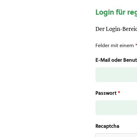
Login für re
Der Login-Bereic
Felder mit einem
E-Mail oder Ben
Passwort
*
Recaptcha