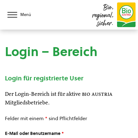
Bio,
regional,
Menü
sicher.
Login – Bereich
Login für registrierte User
Der Login-Bereich ist für aktive
bio austria
Mitgliedsbetriebe.
Felder mit einem
*
sind Pflichtfelder
E-Mail oder Benutzername
*