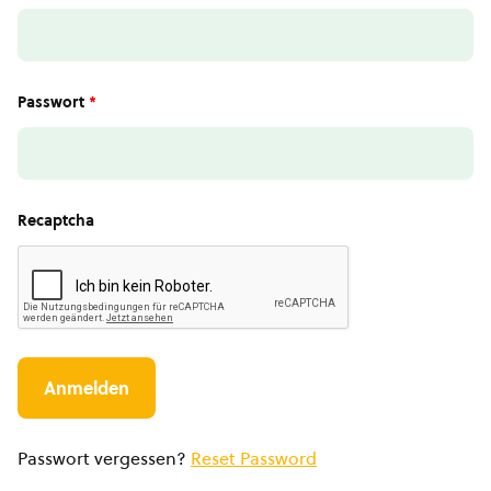
Passwort
*
Recaptcha
Passwort vergessen?
Reset Password