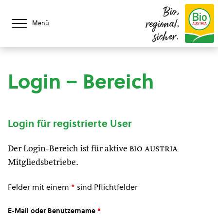
Bio,
regional,
Menü
sicher.
Login – Bereich
Login für registrierte User
Der Login-Bereich ist für aktive
bio austria
Mitgliedsbetriebe.
Felder mit einem
*
sind Pflichtfelder
E-Mail oder Benutzername
*