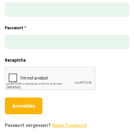
Passwort
*
Recaptcha
Passwort vergessen?
Reset Password