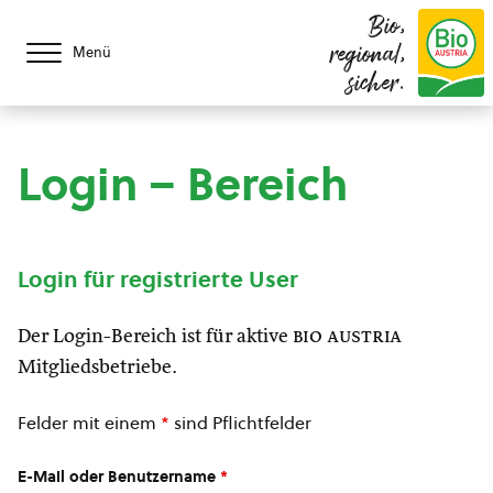
Bio,
regional,
Menü
sicher.
Login – Bereich
Login für registrierte User
Der Login-Bereich ist für aktive
bio austria
Mitgliedsbetriebe.
Felder mit einem
*
sind Pflichtfelder
E-Mail oder Benutzername
*