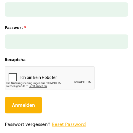
Passwort
*
Recaptcha
Passwort vergessen?
Reset Password