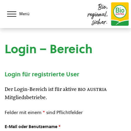
Bio,
regional,
Menü
sicher.
Login – Bereich
Login für registrierte User
Der Login-Bereich ist für aktive
bio austria
Mitgliedsbetriebe.
Felder mit einem
*
sind Pflichtfelder
E-Mail oder Benutzername
*