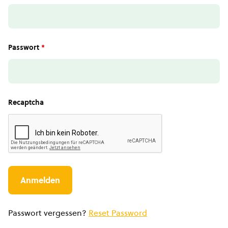
Passwort
*
Recaptcha
Passwort vergessen?
Reset Password