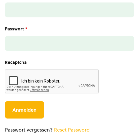
Passwort
*
Recaptcha
Passwort vergessen?
Reset Password