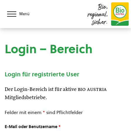
Bio,
regional,
Menü
sicher.
Login – Bereich
Login für registrierte User
Der Login-Bereich ist für aktive
bio austria
Mitgliedsbetriebe.
Felder mit einem
*
sind Pflichtfelder
E-Mail oder Benutzername
*