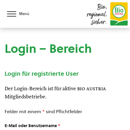
Bio,
regional,
Menü
sicher.
Login – Bereich
Login für registrierte User
Der Login-Bereich ist für aktive
bio austria
Mitgliedsbetriebe.
Felder mit einem
*
sind Pflichtfelder
E-Mail oder Benutzername
*