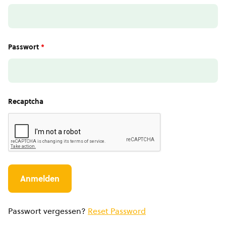
Passwort
*
Recaptcha
Passwort vergessen?
Reset Password