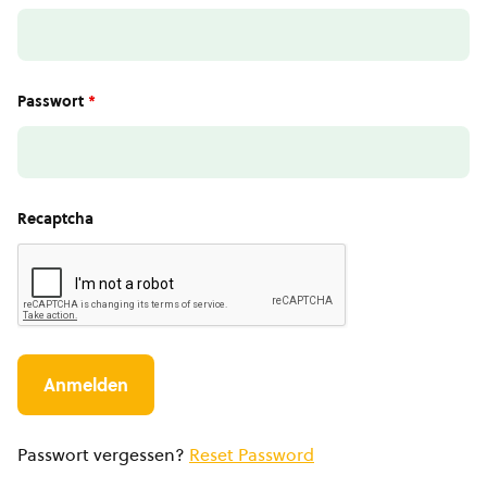
Passwort
*
Recaptcha
Passwort vergessen?
Reset Password