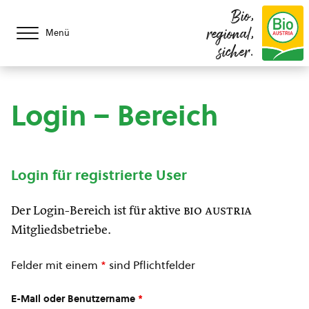
Bio,
regional,
Menü
sicher.
Login – Bereich
Login für registrierte User
Der Login-Bereich ist für aktive
bio austria
Mitgliedsbetriebe.
Felder mit einem
*
sind Pflichtfelder
E-Mail oder Benutzername
*