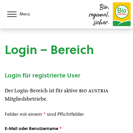
Bio,
regional,
Menü
sicher.
Login – Bereich
Login für registrierte User
Der Login-Bereich ist für aktive
bio austria
Mitgliedsbetriebe.
Felder mit einem
*
sind Pflichtfelder
E-Mail oder Benutzername
*