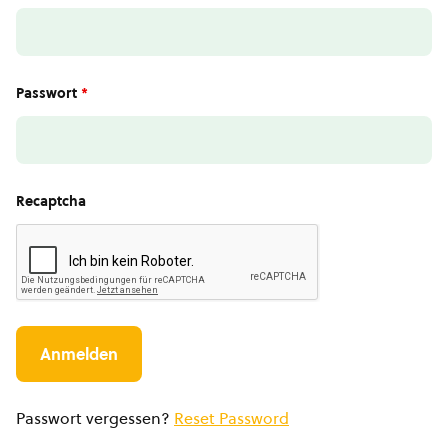
Passwort
*
Recaptcha
Passwort vergessen?
Reset Password