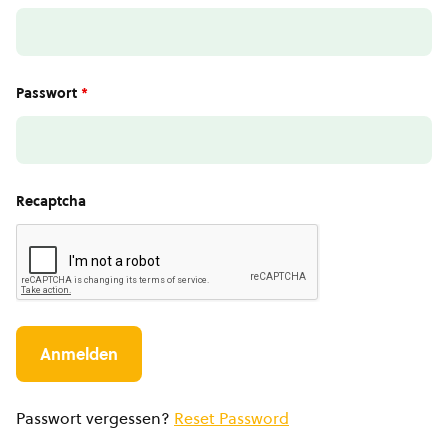
Passwort
*
Recaptcha
Passwort vergessen?
Reset Password