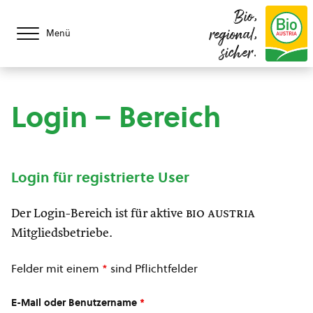
Bio,
regional,
Menü
sicher.
Login – Bereich
Login für registrierte User
Der Login-Bereich ist für aktive
bio austria
Mitgliedsbetriebe.
Felder mit einem
*
sind Pflichtfelder
E-Mail oder Benutzername
*