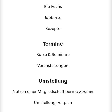
Bio Fuchs
Jobbörse
Rezepte
Termine
Kurse & Seminare
Veranstaltungen
Umstellung
Nutzen einer Mitgliedschaft bei
bio austria
Umstellungszeitplan