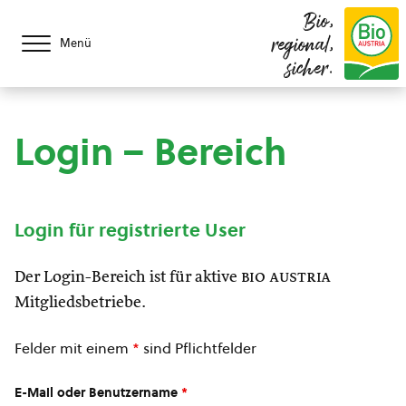
Bio,
regional,
Menü
sicher.
Login – Bereich
Login für registrierte User
Der Login-Bereich ist für aktive
bio austria
Mitgliedsbetriebe.
Felder mit einem
*
sind Pflichtfelder
E-Mail oder Benutzername
*