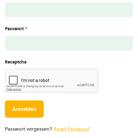
Passwort
*
Recaptcha
Passwort vergessen?
Reset Password