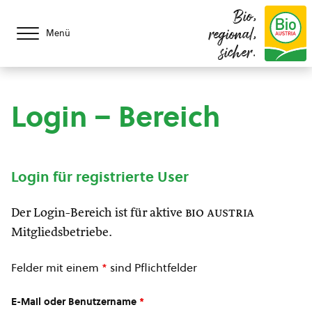
Bio,
regional,
Menü
sicher.
Login – Bereich
Login für registrierte User
Der Login-Bereich ist für aktive
bio austria
Mitgliedsbetriebe.
Felder mit einem
*
sind Pflichtfelder
E-Mail oder Benutzername
*