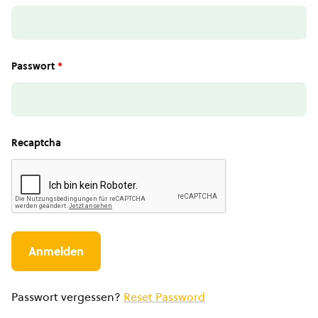
Passwort
*
Recaptcha
Passwort vergessen?
Reset Password